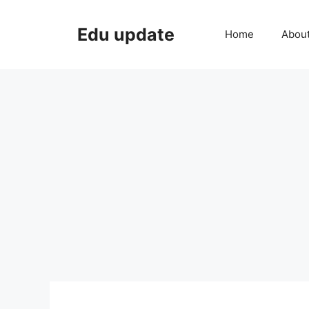
Skip
to
Edu update
Home
Abou
content