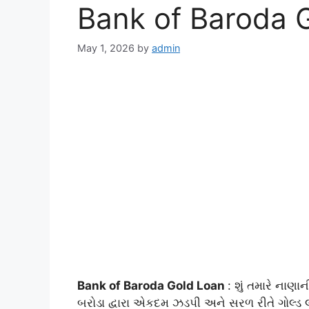
Bank of Baroda 
May 1, 2026
by
admin
Bank of Baroda Gold Loan
: શું તમારે નાણા
બરોડા દ્વારા એકદમ ઝડપી અને સરળ રીતે ગોલ્