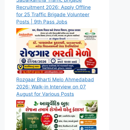
Sabarkantha Traffic Brigade
Recruitment 2026: Apply Offline
for 25 Traffic Brigade Volunteer
Posts | 9th Pass Jobs
Rozgaar Bharti Melo Ahmedabad
2026: Walk-in Interview on 07
August for Various Posts