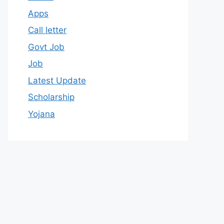
Apps
Call letter
Govt Job
Job
Latest Update
Scholarship
Yojana