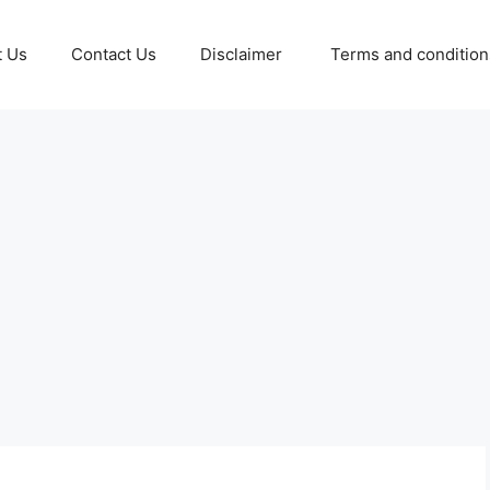
t Us
Contact Us
Disclaimer
Terms and conditio