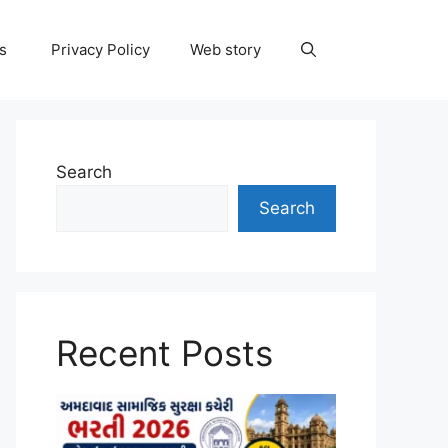
ns
Privacy Policy
Web story
Search
Search
Recent Posts