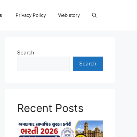
ns
Privacy Policy
Web story
Search
Search
Recent Posts