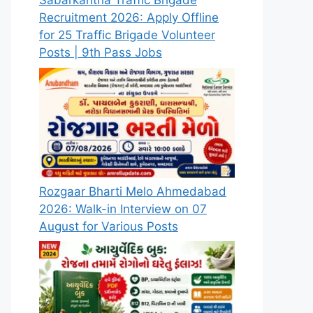
Sabarkantha Traffic Brigade
Recruitment 2026: Apply Offline
for 25 Traffic Brigade Volunteer
Posts | 9th Pass Jobs
Rozgaar Bharti Melo Ahmedabad
2026: Walk-in Interview on 07
August for Various Posts