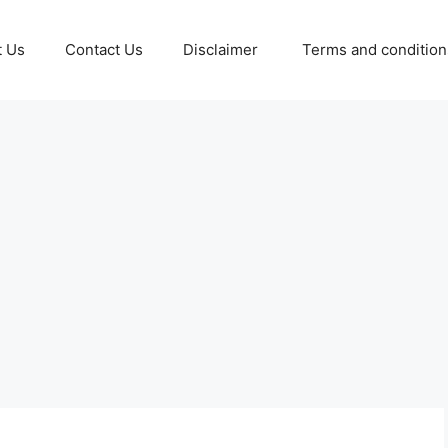
t Us
Contact Us
Disclaimer
Terms and conditio