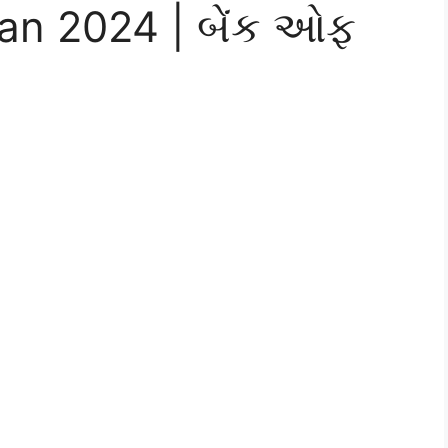
an 2024 | બેંક ઓફ