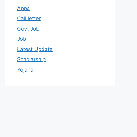
Apps
Call letter
Govt Job
Job
Latest Update
Scholarship
Yojana