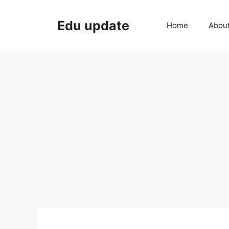
Skip
to
Edu update
Home
Abou
content