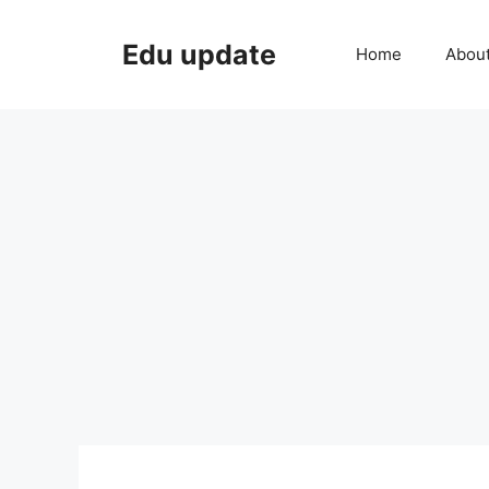
Skip
to
Edu update
Home
Abou
content