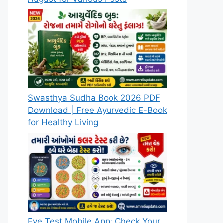
Swasthya Sudha Book 2026 PDF
Download | Free Ayurvedic E-Book
for Healthy Living
Eye Test Mobile App: Check Your