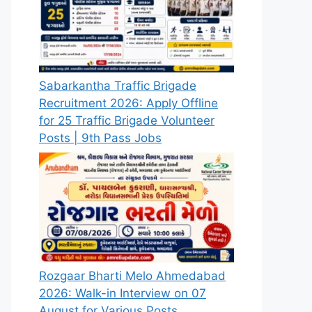
Sabarkantha Traffic Brigade
Recruitment 2026: Apply Offline
for 25 Traffic Brigade Volunteer
Posts | 9th Pass Jobs
Rozgaar Bharti Melo Ahmedabad
2026: Walk-in Interview on 07
August for Various Posts