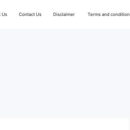
t Us
Contact Us
Disclaimer
Terms and conditio