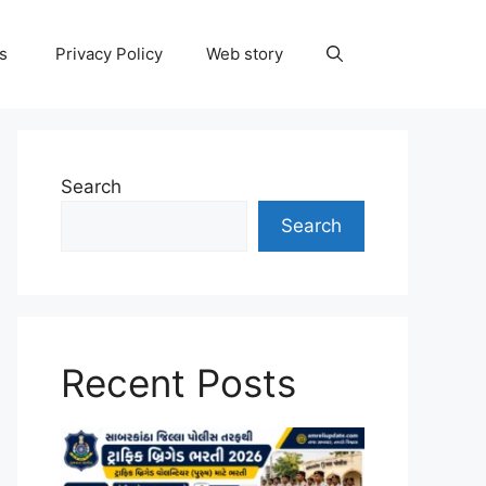
ns
Privacy Policy
Web story
Search
Search
Recent Posts