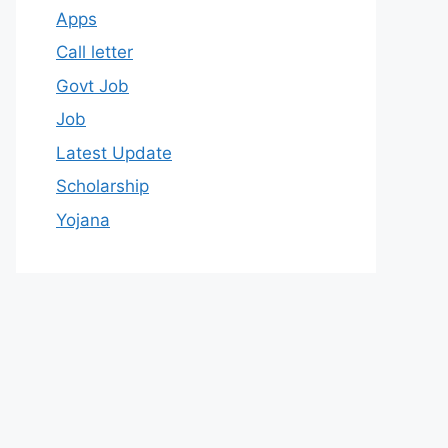
Apps
Call letter
Govt Job
Job
Latest Update
Scholarship
Yojana