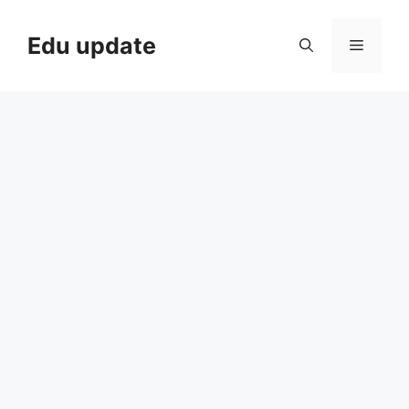
Skip
to
Edu update
Menu
content