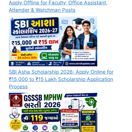
Apply Offline for Faculty, Office Assistant,
Attender & Watchman Posts
SBI Asha Scholarship 2026: Apply Online for
₹15,000 to ₹15 Lakh Scholarship Application
Process