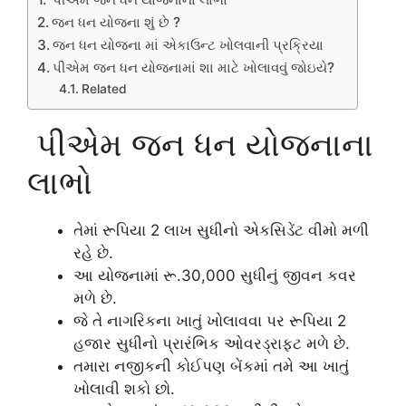
જન ધન યોજના શું છે ?
જન ધન યોજના માં એકાઉન્ટ ખોલવાની પ્રક્રિયા
પીએમ જન ધન યોજનામાં શા માટે ખોલાવવું જોઇયે?
Related
પીએમ જન ધન યોજનાના
લાભો
તેમાં રૂપિયા 2 લાખ સુધીનો એકસિડેંટ વીમો મળી
રહે છે.
આ યોજનામાં રૂ.30,000 સુધીનું જીવન કવર
મળે છે.
જે તે નાગરિકના ખાતું ખોલાવવા પર રૂપિયા 2
હજાર સુધીનો પ્રારંભિક ઓવરડ્રાફ્ટ મળે છે.
તમારા નજીકની કોઈપણ બેંકમાં તમે આ ખાતું
ખોલાવી શકો છો.