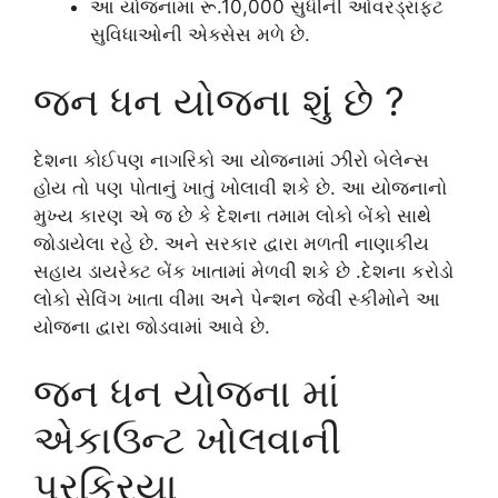
આ યોજનામાં રૂ.10,000 સુધીની ઓવરડ્રાફ્ટ
સુવિધાઓની એક્સેસ મળે છે.
જન ધન યોજના શું છે ?
દેશના કોઈપણ નાગરિકો આ યોજનામાં ઝીરો બેલેન્સ
હોય તો પણ પોતાનું ખાતું ખોલાવી શકે છે. આ યોજનાનો
મુખ્ય કારણ એ જ છે કે દેશના તમામ લોકો બેંકો સાથે
જોડાયેલા રહે છે. અને સરકાર દ્વારા મળતી નાણાકીય
સહાય ડાયરેક્ટ બેંક ખાતામાં મેળવી શકે છે .દેશના કરોડો
લોકો સેવિંગ ખાતા વીમા અને પેન્શન જેવી સ્કીમોને આ
યોજના દ્વારા જોડવામાં આવે છે.
જન ધન યોજના માં
એકાઉન્ટ ખોલવાની
પ્રક્રિયા