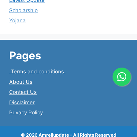
Latest Update
Scholarship
Yojana
Pages
Terms and conditions
About Us
Contact Us
Disclaimer
Privacy Policy
© 2026
Amreliupdate
- All Rights Reserved