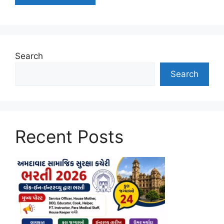
Search
Search
Recent Posts