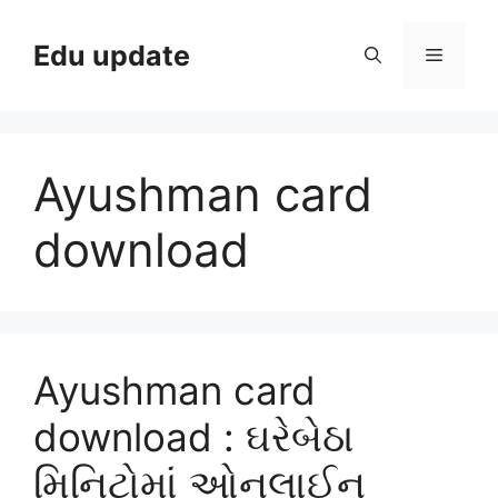
Skip
to
Edu update
Menu
content
Ayushman card
download
Ayushman card
download : ઘરેબેઠા
મિનિટોમાં ઓનલાઈન