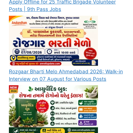
Apply Offline for 25 Traffic Brigade Volunteer
Posts | 9th Pass Jobs
Rozgaar Bharti Melo Ahmedabad 2026: Walk-in
Interview on 07 August for Various Posts