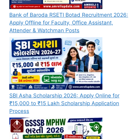
Bank of Baroda RSETI Botad Recruitment 2026:
Apply Offline for Faculty, Office Assistant,
Attender & Watchman Posts
SBI Asha Scholarship 2026: Apply Online for
₹15,000 to ₹15 Lakh Scholarship Application
Process