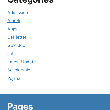
Admission
Amreli
Apps
Call letter
Govt Job
Job
Latest Update
Scholarship
Yojana
Pages