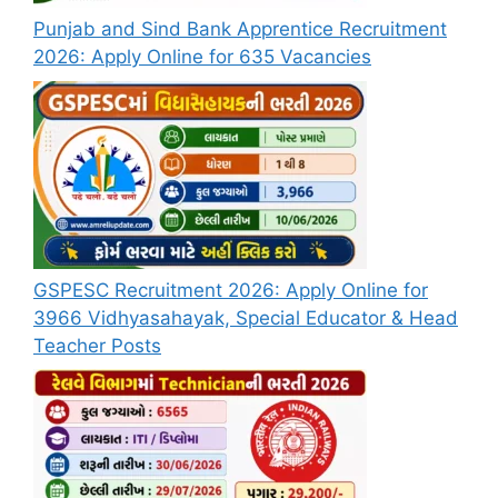
Punjab and Sind Bank Apprentice Recruitment
2026: Apply Online for 635 Vacancies
GSPESC Recruitment 2026: Apply Online for
3966 Vidhyasahayak, Special Educator & Head
Teacher Posts