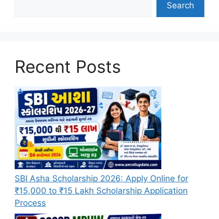
Search
Recent Posts
SBI Asha Scholarship 2026: Apply Online for
₹15,000 to ₹15 Lakh Scholarship Application
Process