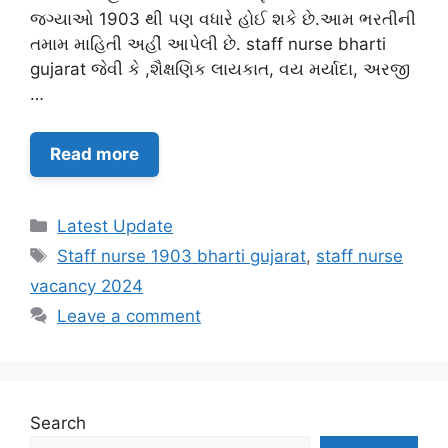
જગ્યાઓ 1903 થી પણ વધારે હોઈ શકે છે.આમ ભરતીની
તમામ માહિતી અહીં આપેલી છે. staff nurse bharti
gujarat જેવી કે ,શૈક્ષણિક લાયકાત, વય મર્યાદા, અરજી
…
Read more
Categories
Latest Update
Tags
Staff nurse 1903 bharti gujarat
,
staff nurse
vacancy 2024
Leave a comment
Search