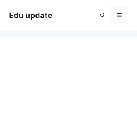
Skip
to
Edu update
Menu
content