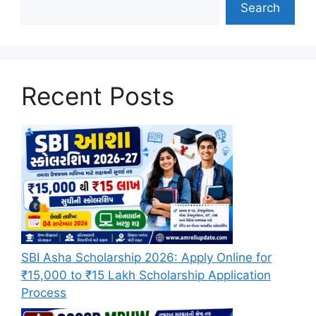
Search
Recent Posts
SBI Asha Scholarship 2026: Apply Online for
₹15,000 to ₹15 Lakh Scholarship Application
Process