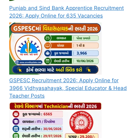
Punjab and Sind Bank Apprentice Recruitment
2026: Apply Online for 635 Vacancies
GSPESC Recruitment 2026: Apply Online for
3966 Vidhyasahayak, Special Educator & Head
Teacher Posts