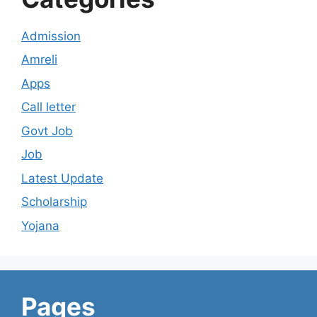
Admission
Amreli
Apps
Call letter
Govt Job
Job
Latest Update
Scholarship
Yojana
Pages