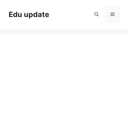
Skip
to
Edu update
Menu
content