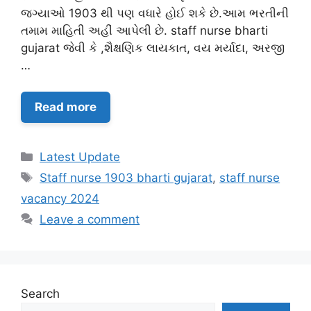
જગ્યાઓ 1903 થી પણ વધારે હોઈ શકે છે.આમ ભરતીની
તમામ માહિતી અહીં આપેલી છે. staff nurse bharti
gujarat જેવી કે ,શૈક્ષણિક લાયકાત, વય મર્યાદા, અરજી
…
Read more
Categories
Latest Update
Tags
Staff nurse 1903 bharti gujarat
,
staff nurse
vacancy 2024
Leave a comment
Search