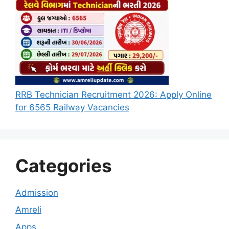
RRB Technician Recruitment 2026: Apply Online
for 6565 Railway Vacancies
Categories
Admission
Amreli
Apps