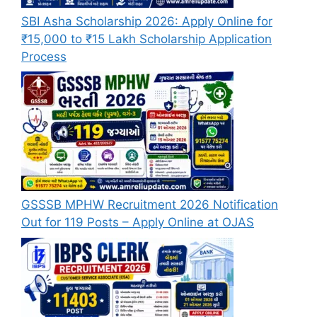
SBI Asha Scholarship 2026: Apply Online for
₹15,000 to ₹15 Lakh Scholarship Application
Process
GSSSB MPHW Recruitment 2026 Notification
Out for 119 Posts – Apply Online at OJAS