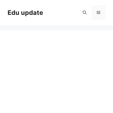
Skip
to
Edu update
Menu
content