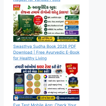
Swasthya Sudha Book 2026 PDF
Download | Free Ayurvedic E-Book
for Healthy Living
Eye Test Mobile App: Check Your