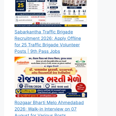
Sabarkantha Traffic Brigade
Recruitment 2026: Apply Offline
for 25 Traffic Brigade Volunteer
Posts | 9th Pass Jobs
Rozgaar Bharti Melo Ahmedabad
2026: Walk-in Interview on 07
August for Various Posts