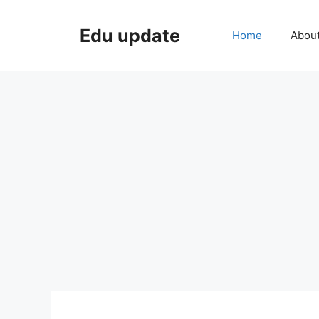
Skip
to
Edu update
Home
Abou
content