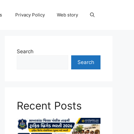
ns
Privacy Policy
Web story
Search
Search
Recent Posts